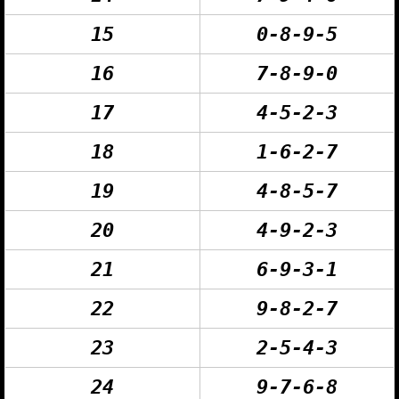
15
0-8-9-5
16
7-8-9-0
17
4-5-2-3
18
1-6-2-7
19
4-8-5-7
20
4-9-2-3
21
6-9-3-1
22
9-8-2-7
23
2-5-4-3
24
9-7-6-8