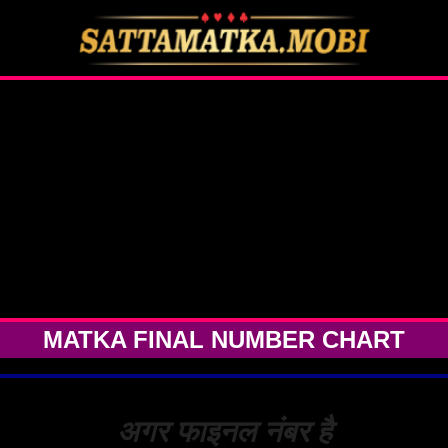
MATKA FINAL NUMBER CHAR
सट्टा मटका फाइनल नंबर चार्ट का उपयोग कैसे करें
कल ( पिछले दिन ) की जोड़ी जोड़ें
अगर कल ( पिछले दिन ) की जोड़ी है
88
, जोड़ी का टोटल
16
इसका फाइनल नंबर
6
तो, अंतिम अंक लें और नीचे दिए गए मटका फाइनल नंबर चार्ट को ध्यान से देखें
ये नंबर आप ओपन और क्लोज में खेल सकते है
NOTE:
ये सिर्फ
80%
सटीक फिक्स फार्मूला स्किम है
ये स्कीम सभी मार्केट के लिए है
MATKA FINAL NUMBER CHART
अगर फाइनल नंबर है