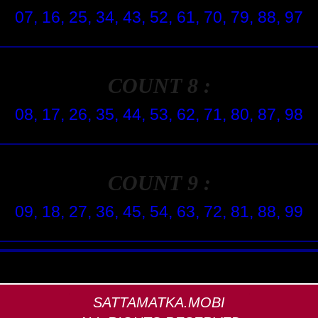
07, 16, 25, 34, 43, 52, 61, 70, 79, 88, 97
COUNT 8 :
08, 17, 26, 35, 44, 53, 62, 71, 80, 87, 98
COUNT 9 :
09, 18, 27, 36, 45, 54, 63, 72, 81, 88, 99
SATTAMATKA.MOBI