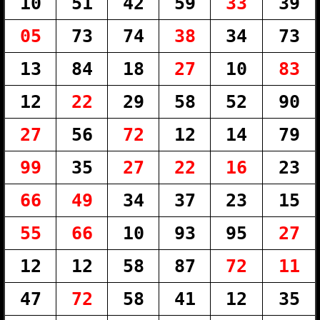
10
51
42
59
33
39
05
73
74
38
34
73
13
84
18
27
10
83
12
22
29
58
52
90
27
56
72
12
14
79
99
35
27
22
16
23
66
49
34
37
23
15
55
66
10
93
95
27
12
12
58
87
72
11
47
72
58
41
12
35