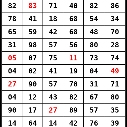
82
83
71
40
82
86
78
41
18
68
54
34
65
59
42
68
48
70
31
98
57
56
80
28
05
07
75
11
73
74
04
02
41
19
04
49
27
90
57
78
31
71
04
12
43
82
67
80
90
17
27
89
57
35
14
64
14
42
76
39