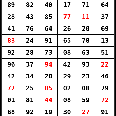
89
82
40
17
71
64
28
43
85
77
11
37
41
76
64
26
20
69
83
24
91
65
78
13
92
28
73
08
63
51
96
37
94
42
93
22
42
34
20
29
23
46
77
25
05
02
08
79
01
81
44
08
59
72
68
92
19
30
27
91