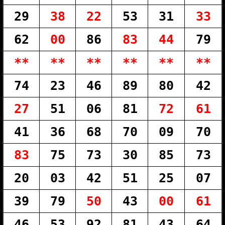
29
38
22
53
31
33
62
00
86
83
44
79
**
**
**
**
**
**
74
23
46
89
80
42
27
51
06
81
72
61
41
36
68
70
09
70
83
75
73
30
85
73
20
03
42
51
25
07
39
79
50
43
00
61
46
53
92
81
43
64