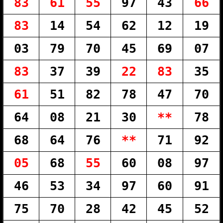
83
61
55
97
43
66
83
14
54
62
12
19
03
79
70
45
69
07
83
37
39
22
83
35
61
51
82
78
47
70
64
08
21
30
**
78
68
64
76
**
71
92
05
68
55
60
08
97
46
53
34
97
60
91
75
70
28
42
45
52