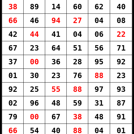
38
89
14
60
62
40
66
46
94
27
04
08
42
44
41
04
06
22
67
23
64
51
56
71
37
00
36
28
95
92
01
30
23
76
88
23
92
25
55
88
97
93
02
96
48
59
31
87
79
00
67
38
48
91
66
54
40
88
04
01