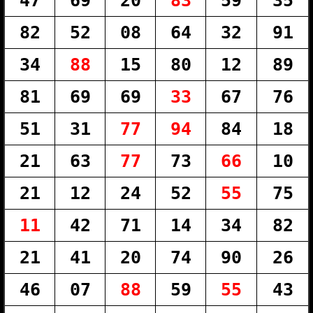
47
69
20
83
59
35
82
52
08
64
32
91
34
88
15
80
12
89
81
69
69
33
67
76
51
31
77
94
84
18
21
63
77
73
66
10
21
12
24
52
55
75
11
42
71
14
34
82
21
41
20
74
90
26
46
07
88
59
55
43