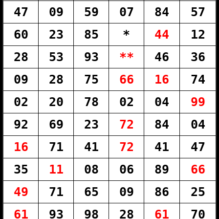
47
09
59
07
84
57
60
23
85
*
44
12
28
53
93
**
46
36
09
28
75
66
16
74
02
20
78
02
04
99
92
69
23
72
84
04
16
71
41
72
41
47
35
11
08
06
89
66
49
71
65
09
86
25
61
93
98
28
61
70