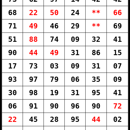
68
22
50
24
**
66
71
49
46
29
**
69
51
88
74
09
32
41
90
44
49
31
86
15
17
73
03
09
31
07
93
97
79
06
35
09
30
98
19
31
95
41
06
91
90
96
90
72
22
45
28
95
44
02