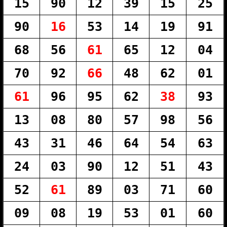
15
90
12
39
15
25
90
16
53
14
19
91
68
56
61
65
12
04
70
92
66
48
62
01
61
96
95
62
38
93
13
08
80
57
98
56
43
31
46
64
54
63
24
03
90
12
51
43
52
61
89
03
71
60
09
08
19
53
01
60