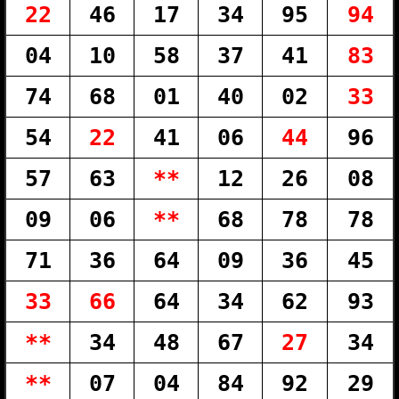
22
46
17
34
95
94
04
10
58
37
41
83
74
68
01
40
02
33
54
22
41
06
44
96
57
63
**
12
26
08
09
06
**
68
78
78
71
36
64
09
36
45
33
66
64
34
62
93
**
34
48
67
27
34
**
07
04
84
92
29