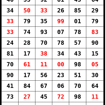
34
50
33
26
85
29
33
79
35
99
01
79
33
74
93
07
78
83
24
28
70
78
57
90
81
17
38
34
43
15
70
61
11
00
98
05
90
17
56
23
51
30
41
84
67
06
70
64
73
27
45
72
98
11