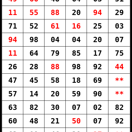
11
55
88
20
94
29
71
52
61
16
25
03
94
98
04
04
20
07
11
64
79
85
17
75
26
28
88
98
92
44
47
45
58
18
69
**
57
14
20
59
90
**
63
82
30
07
02
82
60
48
21
50
07
92