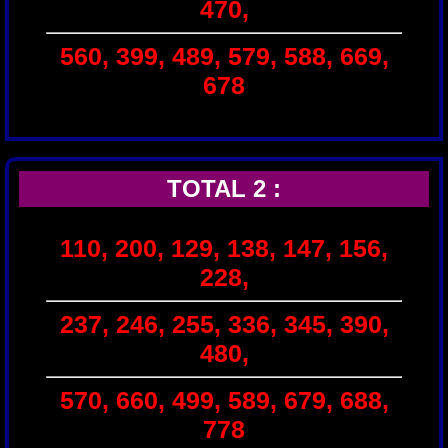
470,
560, 399, 489, 579, 588, 669,
678
TOTAL 2 :
110, 200, 129, 138, 147, 156,
228,
237, 246, 255, 336, 345, 390,
480,
570, 660, 499, 589, 679, 688,
778