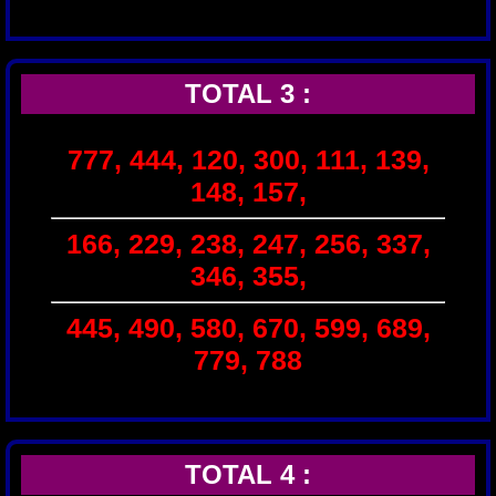
TOTAL 3 :
777, 444, 120, 300, 111, 139,
148, 157,
166, 229, 238, 247, 256, 337,
346, 355,
445, 490, 580, 670, 599, 689,
779, 788
TOTAL 4 :