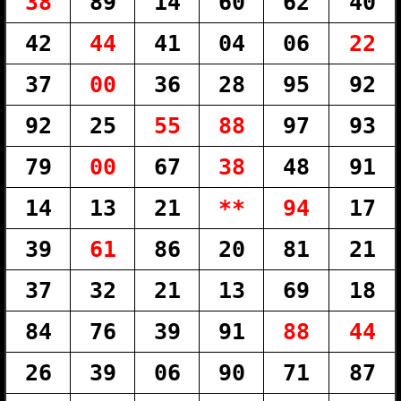
38
89
14
60
62
40
42
44
41
04
06
22
37
00
36
28
95
92
92
25
55
88
97
93
79
00
67
38
48
91
14
13
21
**
94
17
39
61
86
20
81
21
37
32
21
13
69
18
84
76
39
91
88
44
26
39
06
90
71
87