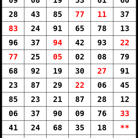
09
08
19
53
01
60
28
43
85
77
11
37
83
24
91
65
78
13
96
37
94
42
93
22
77
25
05
02
08
79
68
92
19
30
27
91
23
87
29
22
06
45
85
23
21
87
28
12
06
37
90
09
76
33
41
24
68
35
18
**