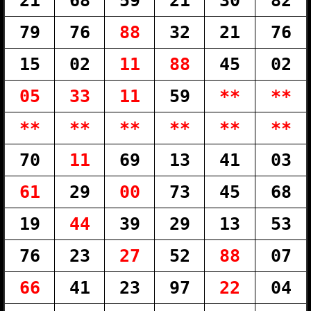
21
68
59
21
30
82
79
76
88
32
21
76
15
02
11
88
45
02
05
33
11
59
**
**
**
**
**
**
**
**
70
11
69
13
41
03
61
29
00
73
45
68
19
44
39
29
13
53
76
23
27
52
88
07
66
41
23
97
22
04