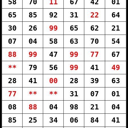
58
70
11
67
42
01
65
85
92
31
22
64
30
26
99
65
62
21
07
04
58
63
70
54
88
99
47
99
77
67
**
79
56
99
41
49
28
41
00
28
39
63
77
**
**
31
07
01
08
88
04
98
21
04
85
25
34
06
84
41